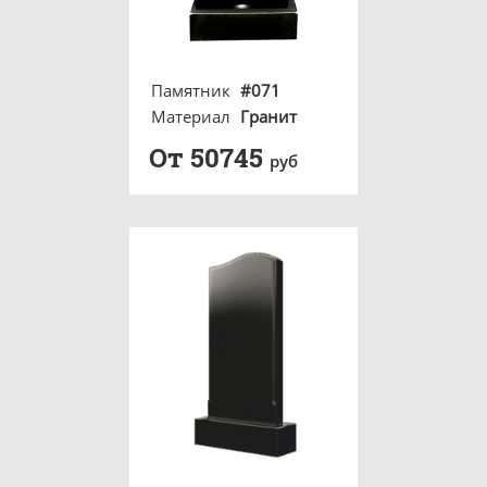
Памятник
#071
Материал
Гранит
От 50745
руб