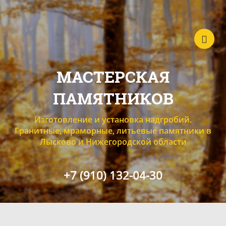
МАСТЕРСКАЯ
ПАМЯТНИКОВ
Изготовление и установка надгробий.
Гранитные, мраморные, литьевые памятники в
Лысково и Нижегородской области
+7 (910) 132-04-30