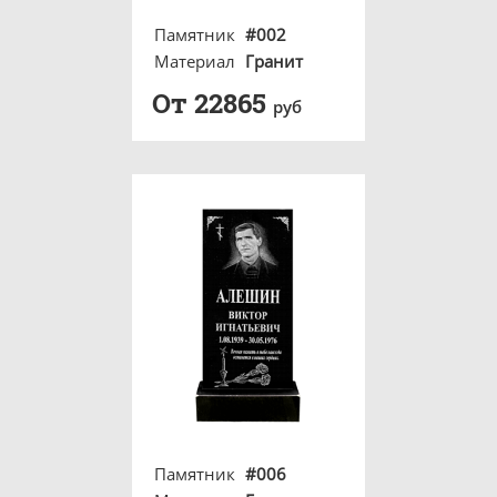
Памятник
#002
Материал
Гранит
От 22865
руб
Памятник
#006