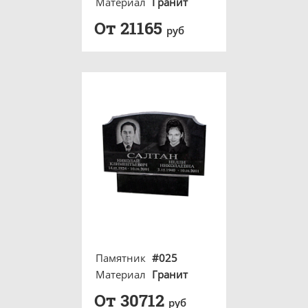
Материал
Гранит
От 21165
руб
Памятник
#025
Материал
Гранит
От 30712
руб