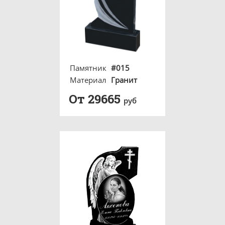
Памятник
#015
Материал
Гранит
От 29665
руб