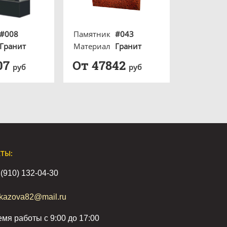
#008
Памятник
#043
Гранит
Материал
Гранит
07
От 47842
руб
руб
ТЫ:
 (910) 132-04-30
kazova82@mail.ru
мя работы с 9:00 до 17:00