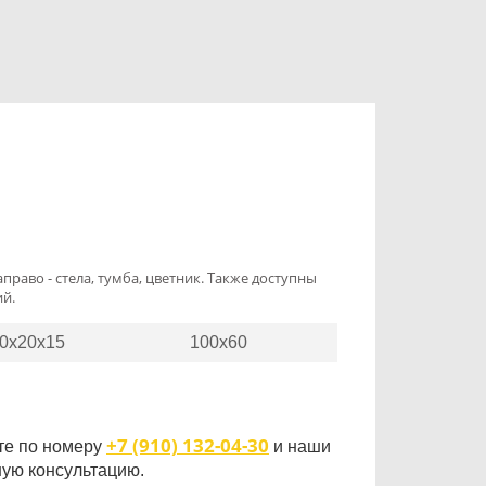
право - стела, тумба, цветник. Также доступны
й.
0x20x15
100x60
+7 (910) 132-04-30
те по номеру
и наши
ую консультацию.