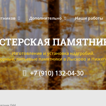
ятников
Дополнительно
Наши работы
СТЕРСКАЯ ПАМЯТНИ
Изготовление и установка надгробий.
орные, литьевые памятники в Лысково и Нижег
+7 (910) 132-04-30
ятник 044