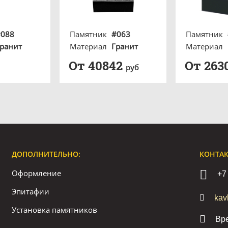
#088
Памятник
#063
Памятник
ранит
Материал
Гранит
Материал
От 40842
От 263
руб
ДОПОЛНИТЕЛЬНО:
КОНТАК
Оформление
+7
Эпитафии
kav
Установка памятников
Вре