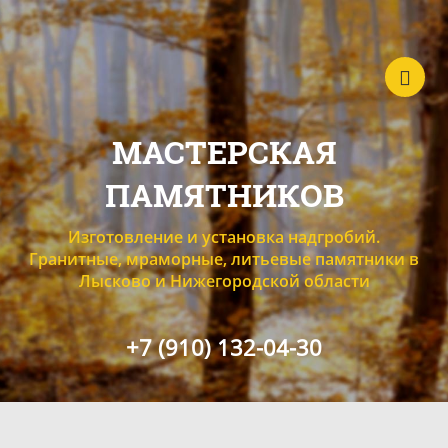
МАСТЕРСКАЯ
ПАМЯТНИКОВ
Изготовление и установка надгробий.
Гранитные, мраморные, литьевые памятники в
Лысково и Нижегородской области
+7 (910) 132-04-30