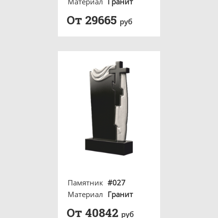
Материал
Гранит
От 29665
руб
Памятник
#027
Материал
Гранит
От 40842
руб