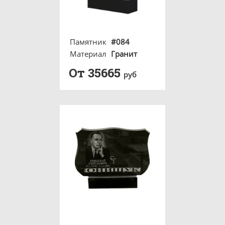
Памятник
#084
Материал
Гранит
От 35665
руб