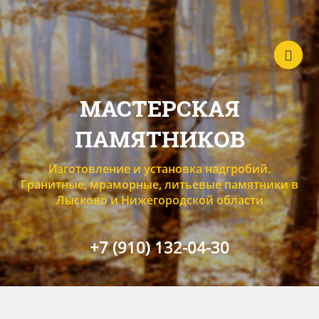
МАСТЕРСКАЯ
ПАМЯТНИКОВ
Изготовление и установка надгробий.
Гранитные, мраморные, литьевые памятники в
Лысково и Нижегородской области
+7 (910) 132-04-30