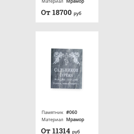
Материал
Мрамор
От 18700
руб
Памятник
#060
Материал
Мрамор
От 11314
руб