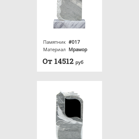
Памятник
#017
Материал
Мрамор
От 14512
руб