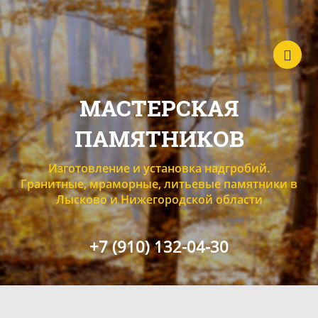
МАСТЕРСКАЯ
ПАМЯТНИКОВ
Изготовление и установка надгробий.
Гранитные, мраморные, литьевые памятники в
Лысково и Нижегородской области
+7 (910) 132-04-30