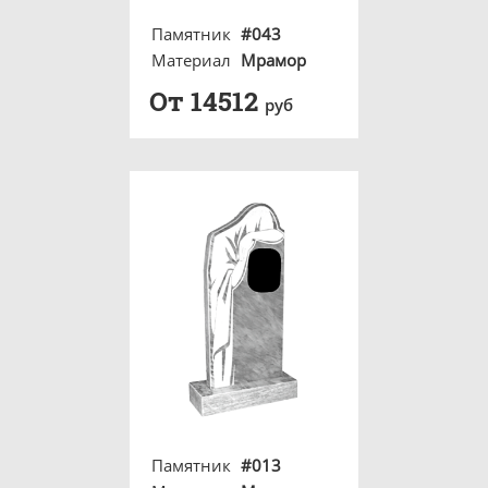
Памятник
#043
Материал
Мрамор
От 14512
руб
Памятник
#013