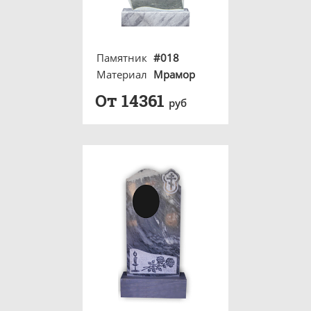
Памятник
#018
Материал
Мрамор
От 14361
руб