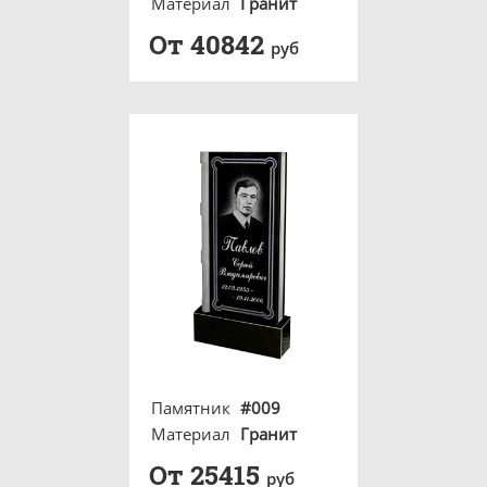
Материал
Гранит
От 40842
руб
Памятник
#009
Материал
Гранит
От 25415
руб