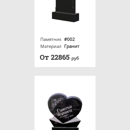
Памятник
#002
Материал
Гранит
От 22865
руб