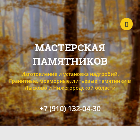
МАСТЕРСКАЯ
ПАМЯТНИКОВ
Изготовление и установка надгробий.
Гранитные, мраморные, литьевые памятники в
Лысково и Нижегородской области
+7 (910) 132-04-30