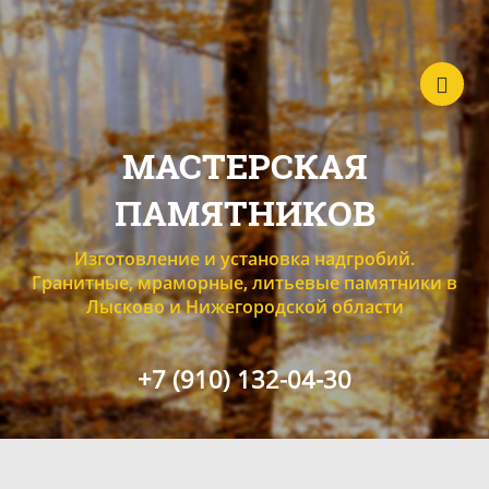
МАСТЕРСКАЯ
ПАМЯТНИКОВ
Изготовление и установка надгробий.
Гранитные, мраморные, литьевые памятники в
Лысково и Нижегородской области
+7 (910) 132-04-30