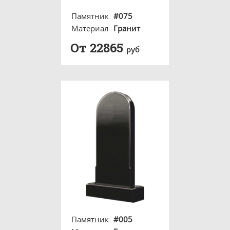
Памятник
#075
Материал
Гранит
От 22865
руб
Памятник
#005