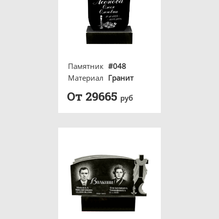
Памятник
#048
Материал
Гранит
От 29665
руб