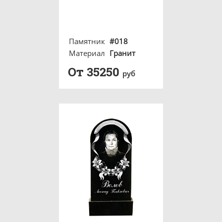
Памятник
#018
Материал
Гранит
От 35250
руб