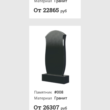
Материал
Гранит
От 22865
руб
Памятник
#008
Материал
Гранит
От 26307
руб